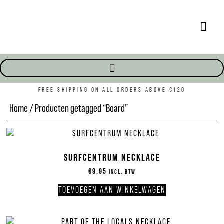
FREE SHIPPING ON ALL ORDERS ABOVE €120
Home
/ Producten getagged “Board”
SURFCENTRUM NECKLACE
€
9,95
INCL. BTW
TOEVOEGEN AAN WINKELWAGEN